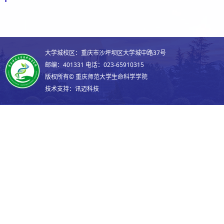
大学城校区：重庆市沙坪坝区大学城中路37号
邮编：
401331
电话：
023-65910315
版权所有© 重庆师范大学生命科学学院
技术支持：
讯迈科技