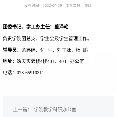
发布时间：2022-04-29
浏览次数：
893
团委书记、学工办主任
：
董泽艳
负责学院团总支、学生会及学生管理工作。
辅导员：
余婷婷、付 平、刘丁源、杨 鹏
地址：
逸夫实验楼4楼401、403-1办公室
电话：023-65910311
上一篇：
学院教学科研办公室