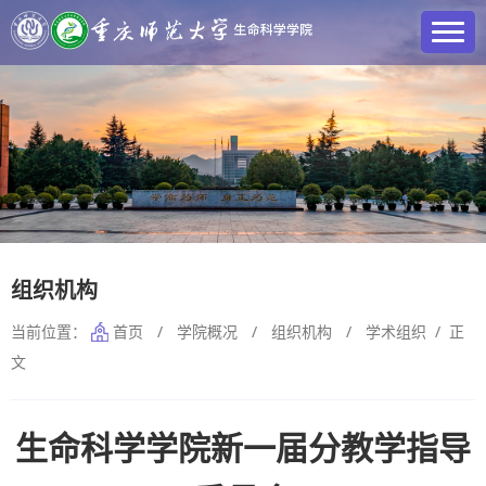
组织机构
当前位置：
首页
/
学院概况
/
组织机构
/
学术组织
/ 正
文
生命科学学院新一届分教学指导