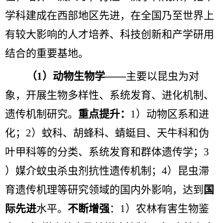
学科建成在西部地区先进，在全国乃至世界上
有较大影响的人才培养、科技创新和产学研用
结合的重要基地。
（
1
）动物生物学——
主要以昆虫为对
象，开展生物多样性、系统发育、进化机制、
遗传机制研究。
重点提升：
1
）动物区系和进
化；
2
）蚊科、胡蜂科、蜻蜓目、天牛科和伪
叶甲科等的分类、系统发育和群体遗传学；
3
）媒介蚊虫杀虫剂抗性遗传机制；
4
）昆虫滞
育遗传机理等研究领域的国内外影响，达到
国
际先进
水平。
不断增强
：
1
）农林有害生物鉴