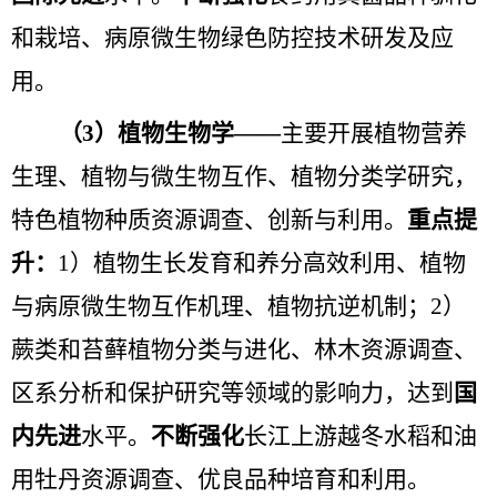
和栽培、病原微生物绿色防控技术研发及应
用。
（
3
）植物生物学——
主要开展植物营养
生理、植物与微生物互作、植物分类学研究，
特色植物种质资源调查、创新与利用。
重点提
升：
1
）植物生长发育和养分高效利用、植物
与病原微生物互作机理、植物抗逆机制；
2
）
蕨类和苔藓植物分类与进化、林木资源调查、
区系分析和保护研究等领域的影响力，
达到
国
内先进
水平
。
不断强化
长江上游越冬水稻和油
用牡丹资源调查、优良品种培育和利用。