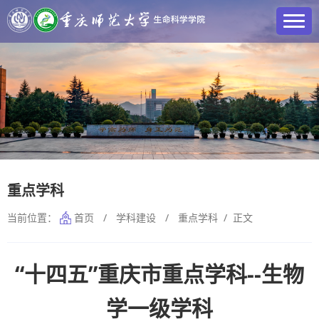
重点学科
当前位置：
首页
/
学科建设
/
重点学科
/ 正文
“十四五”重庆市重点学科--生物
学一级学科