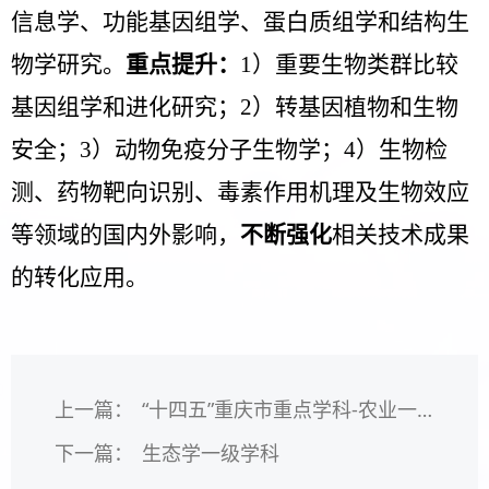
信息学、功能基因组学、蛋白质组学和结构生
物学研究。
重点提升：
1
）重要生物类群比较
基因组学和进化研究；
2
）转基因植物和生物
安全；
3
）
动物免疫分子生物学
；
4
）生物检
测、药物靶向识别、毒素作用机理及生物效应
等领域的国内外影响，
不断强化
相关技术成果
的转化应用。
上一篇：
“十四五”重庆市重点学科-农业一级学科
下一篇：
生态学一级学科