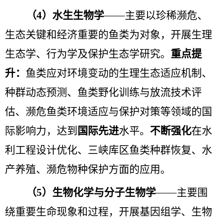
（
4
）水生生物学
——主要以珍稀濒危、
生态关键和经济重要的鱼类为对象，开展生理
生态学、行为学及保护生态学研究。
重点提
升：
鱼类应对环境变动的生理生态适应机制、
种群动态预测、鱼类野化训练与放流技术评
估、濒危鱼类环境适应与保护对策等领域的国
际影响力，
达到
国际先进
水平
。
不断强化
在水
利工程设计优化、三峡库区鱼类种群恢复、水
产养殖、濒危物种保护方面的应用。
（
5
）生物化学与分子生物学
——主要围
绕重要生命现象和过程，开展基因组学、生物