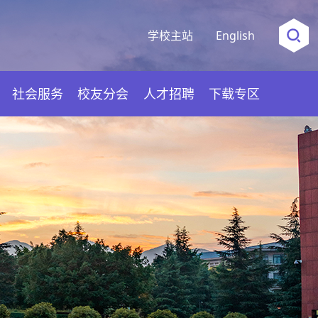
学校主站
English
社会服务
校友分会
人才招聘
下载专区