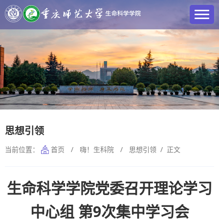
思想引领
当前位置：
首页
/
嗨！生科院
/
思想引领
/ 正文
生命科学学院党委召开理论学习
中心组 第9次集中学习会