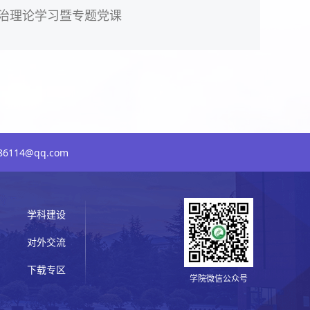
治理论学习暨专题党课
6114@qq.com
学科建设
对外交流
下载专区
学院微信公众号