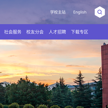
学校主站
English
社会服务
校友分会
人才招聘
下载专区