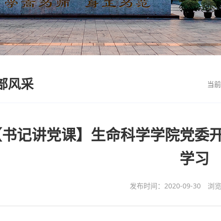
部风采
当
【书记讲党课】生命科学学院党委
学习
发布时间：2020-09-30
浏