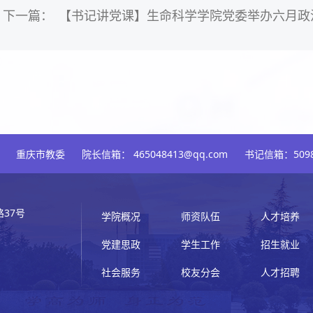
下一篇：
【书记讲党课】生命科学学院党委举办六月政
重庆市教委
院长信箱： 465048413@qq.com
书记信箱：5098
37号
学院概况
师资队伍
人才培养
党建思政
学生工作
招生就业
社会服务
校友分会
人才招聘