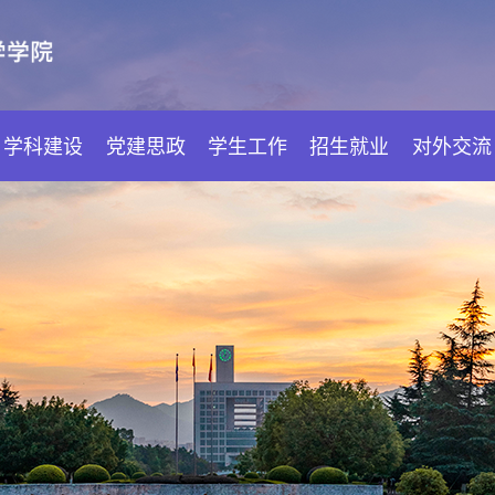
学科建设
党建思政
学生工作
招生就业
对外交流