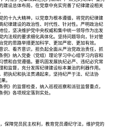
的建设总体布局，在党章中充实完善了纪律建设相关
。
党的十九大精神，以党章为根本遵循，将党的纪律建
高纪律建设的政治性、时代性、针对性。严明政治纪
地位，坚决维护党中央权威和集中统一领导作为出发
党内法规的要求细化具体化。坚持问题导向，针对管
治党的思路举措更加科学、更加严密、更加有效。
意识、看齐意识，担负起全面从严治党政治责任，抓
条例》纳入党委（党组）理论学习中心组学习内容和
习惯和自觉遵循。要巩固发展执纪必严、违纪必究常
理和监督，充分发挥纪律建设标本兼治的利器作用。
，把执纪和执法贯通起来，坚持纪严于法、纪法协
成果。
条例》的监督检查，纳入巡视巡察和派驻监督重点，
条例》各项规定落到实处。
织，保障党员民主权利，教育党员遵纪守法，维护党的