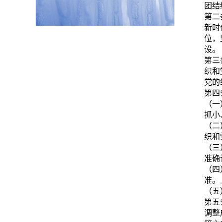
团结
第二
新时
位，
设。
第三
织和
党的
第四
（一
抓小
（二
织和
（三
准确
（四
准。
（五
第五
调整