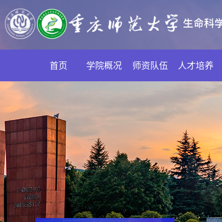
首页
学院概况
师资队伍
人才培养