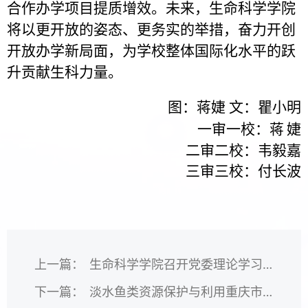
合作办学项目提质增效。未来，生命科学学院
将以更开放的姿态、更务实的举措，奋力开创
开放办学新局面，为学校整体国际化水平的跃
升贡献生科力量。
图：蒋婕
文：瞿小明
一审一校：蒋
婕
二审二校：韦毅嘉
三审三校：付长波
上一篇：
生命科学学院召开党委理论学习中心组学习会（2026年第2次）
下一篇：
淡水鱼类资源保护与利用重庆市重点实验室、动物生物学重庆市高校重点实验室举办学术委员会会议