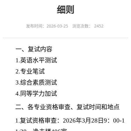
细则
发布时间：2026-03-25
浏览次数：
2452
一、复试内容
1.英语水平测试
2.专业笔试
3.综合素质测试
4.同等学力加试
二、各专业资格审查、复试时间和地点
1.
复试资格审查：
2
02
6
年
3
月
28
日
9
：
0
0
-
1