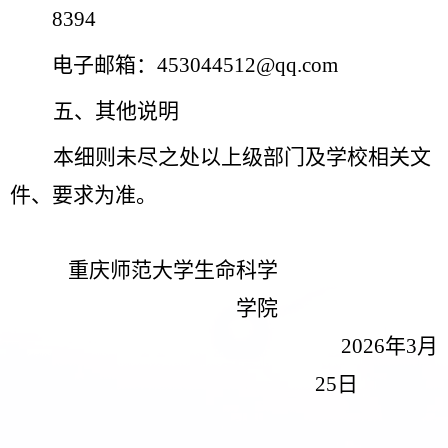
8394
电子邮箱：
453044512@qq.com
五
、其他说明
本细则未尽之处以上级部门及学校相关文
件、要求为准。
重庆师范大学
生命科学
学院
2026年3月
25
日