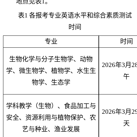
地点见表
1
。
表
1
各报考专业英语水平和综合素质测试
时间
专业
时间
生物化学与分子生物学、动物
2026
年
3
月
2
学、微生物学、植物学、水生生
午
物学、生态学
学科教学（生物）、食品加工与
2026
年
3
月
2
安全、资源利用
与
植物保护、农
天
艺与种业
、渔业发展