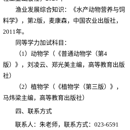
渔业发展综合知识：《
水产动物营养与饲
料学》，第
2版，麦康森，中国农业出版社，
2011年。
同等学力加试科目：
（
1
）动物学（《普通动物学（第
4
版）》，刘凌云、郑光美主编，高等教育出版
社）
（
2
）植物学（《植物学（第三版）》，
马炜梁主编，高等教育出版社）
四
、联系方式
联系人：朱老师，联系方式：
0
23
-6591