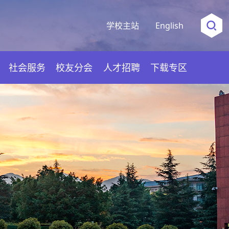
学校主站
English
社会服务
校友分会
人才招聘
下载专区