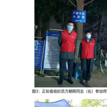
图3：正处级组织员万朝晖同志（右）参加