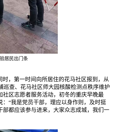
核验居民出门条
同时，第一时间向所居住的花马社区报到，从
铺巡查、花马社区师大园核酸检测点秩序维护
加社区志愿者服务活动，初冬的重庆早晚最
说：“我是党员干部，理应以身作则，及时挺
干部都应该参与进来，大家众志成城，我们一