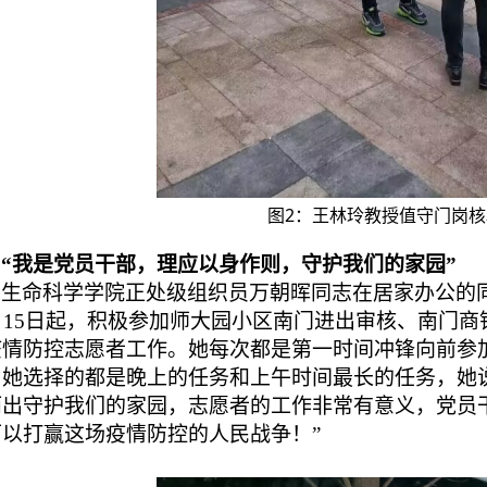
图2：王林玲教授值守门岗
“我是党员干部，理应以身作则，守护我们的家园”
生命科学学院正处级组织员万朝晖同志在居家办公的
月
15
日起，积极参加师大园小区南门进出审核、南门商
疫情防控志愿者工作。她每次都是第一时间冲锋向前参
，她选择的都是晚上的任务和上午时间最长的任务，她
而出守护我们的家园，志愿者的工作非常有意义，党员
可以打赢这场疫情防控的人民战争！”