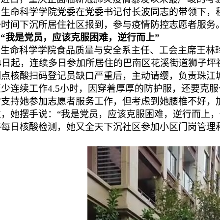
，生命科学学院党委在党委书记付长波同志的带领下，
一时间下沉所居住社区报到，参与疫情防控志愿者服务
“我是党员，应该克服困难，逆行而上”
生命科学学院食品质量与安全系主任、工会主席王林
4
日起，连续多日参加所居住的巴南区花溪街道狮子坪
测点核酸扫码登记员缺口严重后，主动请缨，负责珠江
至少连续工作
4.5
小时，因穿着厚厚的防护服，还要克服
常支持她参加志愿者服务工作，但考虑到她腰椎不好，
次，她摆手说：“我是党员，应该克服困难，逆行而上，
停每日核酸检测，她又全天下沉社区参加小区门岗管理