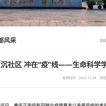
部风采
当
下沉社区 冲在“疫”线——生命科
发布时间：2022-11-26
浏
近日，重庆正面临新冠肺炎疫情暴发以来最严峻的考验