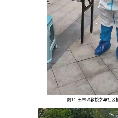
图1：王林玲教授参与社区