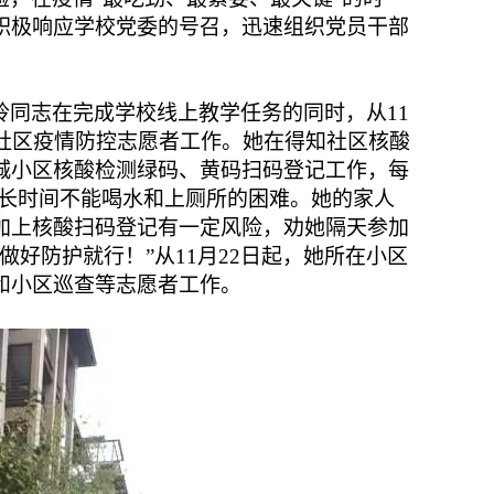
积极响应学校党委的号召，迅速组织党员干部
。
玲同志在完成学校线上教学任务的同时，从
11
社区疫情防控志愿者工作。她在得知社区核酸
城小区核酸检测绿码、黄码扫码登记工作，每
长时间不能喝水和上厕所的困难。她的家人
加上核酸扫码登记有一定风险，劝她隔天参加
做好防护就行！”从
11
月
22
日起，她所在小区
和小区巡查等志愿者工作。