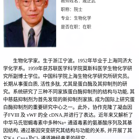
教师姓名：戚正武
职称：院士
专业：生物化学
是否在职：在职
生物化学家。生于浙江宁波。1952年毕业于上海同济大
学化学系。1959年获苏联医学科学院莫斯科医学生物化学研
究所副博士学位。中国科学院上海生物化学研究所研究员。
长期从事蛋白质, 活性多肽, 尤其是蛋白酶及其抑制剂的研
究。系统研究了三种不同家族蛋白酶抑制剂的结构与功能, 其
中慈菇抑制剂为首先发现的新抑制剂家族, 成为国际上研究蛋
白酶抑制剂的重要研究中心之一。此外，协作克隆了凝血因
子FVIII 及 vWF 的全 cDNA,并进行了表达。近年来又解析了
中华马氏钳蝎毒素中多种Na+ 通道毒素的氨基酸序列及其基
因结构, 通过基因突变研究其结构与功能的关系, 并开展了其
它K+, Ca++及Cl- 通道神经毒素的研究。